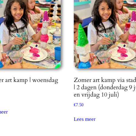
r art kamp | woensdag
Zomer art kamp via stad
| 2 dagen (donderdag 9 j
en vrijdag 10 juli)
€
7.50
meer
Lees meer