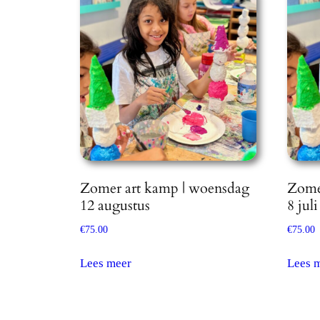
Zomer art kamp | woensdag
Zome
12 augustus
8 juli
€
75.00
€
75.00
Lees meer
Lees 