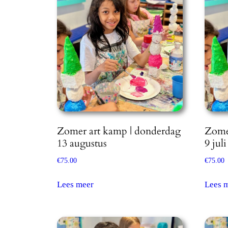
Zomer art kamp | donderdag
Zome
13 augustus
9 juli
€
75.00
€
75.00
Lees meer
Lees 