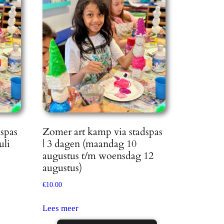
spas
Zomer art kamp via stadspas
uli
| 3 dagen (maandag 10
augustus t/m woensdag 12
augustus)
€
10.00
Lees meer