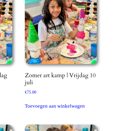
dag
Zomer art kamp | Vrijdag 10
juli
€
75.00
Toevoegen aan winkelwagen