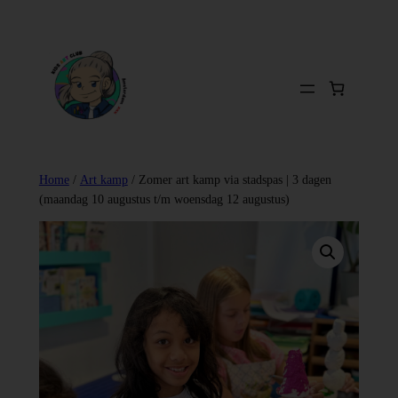
Ga
naar
de
inhoud
Home
/
Art kamp
/ Zomer art kamp via stadspas | 3 dagen
(maandag 10 augustus t/m woensdag 12 augustus)