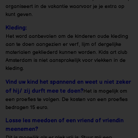
organiseert in de vakantie waarvoor je je extra op
kunt geven.
Kleding:
Het word aanbevolen om de kinderen oude kleding
aan te doen aangezien er verf, lijm of dergelijke
materialen gekliederd kunnen worden. Kids art club
Amsterdam is niet aansprakelijk voor vlekken in de
kleding.
Vind uw kind het spannend en weet u niet zeker
of hij/ zij durft mee te doen?
Het is mogelijk om
een proefles te volgen. De kosten van een proefles
bedragen 15 euro.
Losse les meedoen of een vriend of vriendin
meenemen?
Dit is mogelijk als er plek vrij is. Stuur mij een