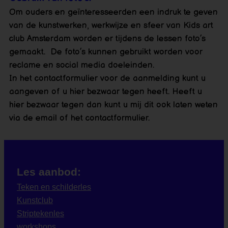
Om ouders en geïnteresseerden een indruk te geven
van de kunstwerken, werkwijze en sfeer van Kids art
club Amsterdam worden er tijdens de lessen foto’s
gemaakt. De foto’s kunnen gebruikt worden voor
reclame en social media doeleinden.
In het contactformulier voor de aanmelding kunt u
aangeven of u hier bezwaar tegen heeft. Heeft u
hier bezwaar tegen dan kunt u mij dit ook laten weten
via de email of het contactformulier.
Les aanbod:
Teken en schilderles
Kunstclub
Striptekenles
workshops