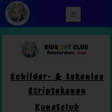
Schilder- & tekenles
Striptekenen
Kunstclub