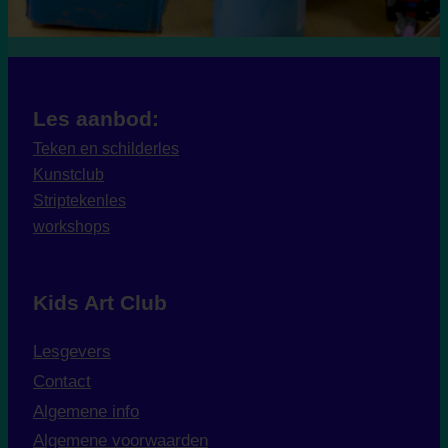
Les aanbod:
Teken en schilderles
Kunstclub
Striptekenles
workshops
Kids Art Club
Lesgevers
Contact
Algemene info
Algemene voorwaarden