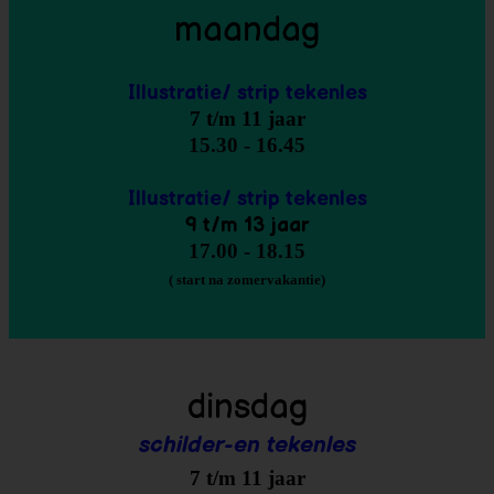
maandag
Illustratie/ strip tekenles
7 t/m 11 jaar
15.30 - 16.45
Illustratie/ strip tekenles
9 t/m 13 jaar
17.00 - 18.15
( start na zomervakantie)
dinsdag
schilder-en tekenles
7 t/m 11 jaar