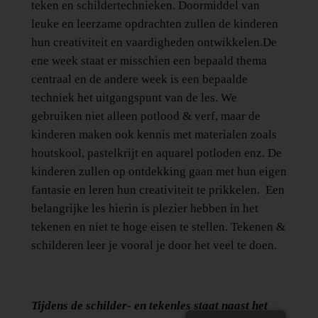
teken en schildertechnieken. Doormiddel van
leuke en leerzame opdrachten zullen de kinderen
hun creativiteit en vaardigheden ontwikkelen.De
ene week staat er misschien een bepaald thema
centraal en de andere week is een bepaalde
techniek het uitgangspunt van de les. We
gebruiken niet alleen potlood & verf, maar de
kinderen maken ook kennis met materialen zoals
houtskool, pastelkrijt en aquarel potloden enz. De
kinderen zullen op ontdekking gaan met hun eigen
fantasie en leren hun creativiteit te prikkelen. Een
belangrijke les hierin is plezier hebben in het
tekenen en niet te hoge eisen te stellen. Tekenen &
schilderen leer je vooral je door het veel te doen.
Tijdens de schilder- en tekenles staat naast het