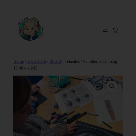
Ga
naar
de
inhoud
Home
/
2025-2026
/
Blok 2
/ Tekenles / Schilderles Dinsdag
15:30 – 16:45