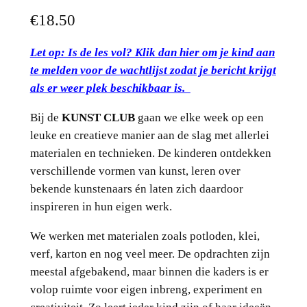
€
18.50
Let op: Is de les vol? Klik dan hier om je kind aan
te melden voor de wachtlijst zodat je bericht krijgt
als er weer plek beschikbaar is.
Bij de
KUNST CLUB
gaan we elke week op een
leuke en creatieve manier aan de slag met allerlei
materialen en technieken. De kinderen ontdekken
verschillende vormen van kunst, leren over
bekende kunstenaars én laten zich daardoor
inspireren in hun eigen werk.
We werken met materialen zoals potloden, klei,
verf, karton en nog veel meer. De opdrachten zijn
meestal afgebakend, maar binnen die kaders is er
volop ruimte voor eigen inbreng, experiment en