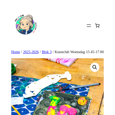
Ga
naar
de
inhoud
Home
/
2025-2026
/
Blok 3
/ Kunstclub Woensdag 15:45-17:00