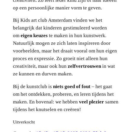
creativiteit. Zo leert ieder kind zijn of haar ideeën
op een persoonlijke manier vorm te geven.
Bij Kids art club Amsterdam vinden we het
belangrijk dat kinderen gestimuleerd worden
om
eigen keuzes
te maken in hun kunstwerk.
Natuurlijk mogen ze zich laten inspireren door
voorbeelden, maar het draait vooral om hun eigen
proces en expressie. Zo groeit niet alleen hun
creativiteit, maar ook hun
zelfvertrouwen
in wat
ze kunnen en durven maken.
Bij de kunstclub is
niets goed of fout
– het gaat
om het ontdekken, proberen, en leren tijdens het
maken. En bovenal: we hebben
veel plezier
samen
tijdens het knutselen en creëren!
Uitverkocht