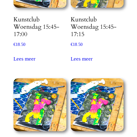
de
productpagi
Kunstclub
Kunstclub
Woensdag 15:45-
Woensdag 15:45-
17:00
17:15
€
18.50
€
18.50
Lees meer
Lees meer