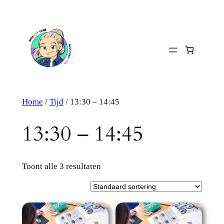
Ga
naar
de
inhoud
Home
/
Tijd
/ 13:30 – 14:45
13:30 – 14:45
Toont alle 3 resultaten