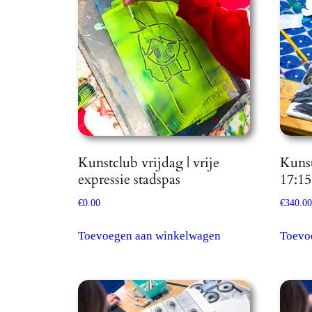
Kunstclub vrijdag | vrije
Kuns
expressie stadspas
17:15
€
0.00
€
340.00
Toevoegen aan winkelwagen
Toevo