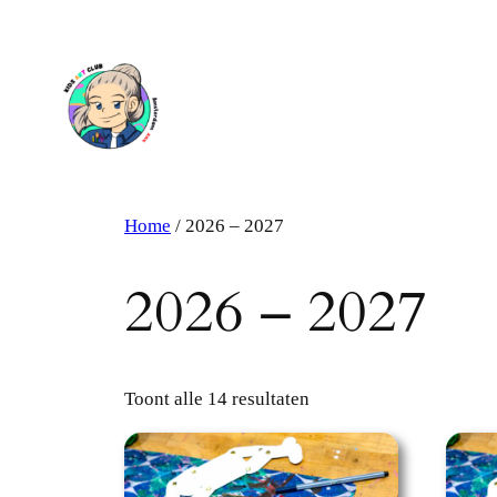
Ga
naar
de
inhoud
Home
/ 2026 – 2027
2026 – 2027
Toont alle 14 resultaten