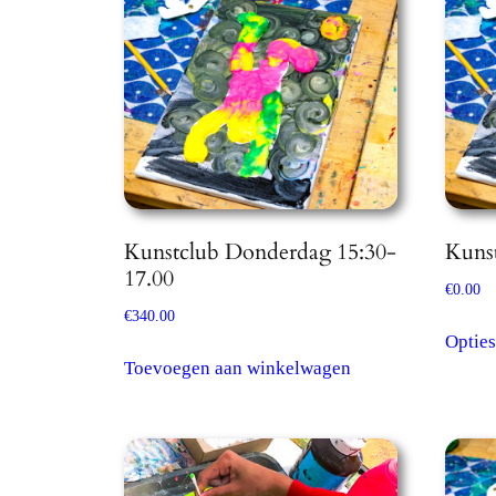
Kunstclub Donderdag 15:30-
Kunst
17.00
€
0.00
€
340.00
Opties
Toevoegen aan winkelwagen