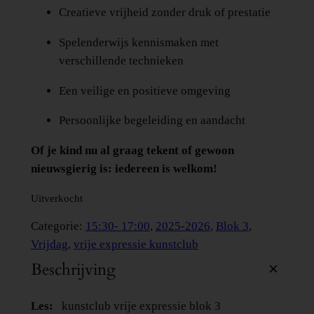
Creatieve vrijheid zonder druk of prestatie
Spelenderwijs kennismaken met
verschillende technieken
Een veilige en positieve omgeving
Persoonlijke begeleiding en aandacht
Of je kind nu al graag tekent of gewoon
nieuwsgierig is: iedereen is welkom!
Uitverkocht
Categorie:
15:30- 17:00
, 
2025-2026
, 
Blok 3
, 
Vrijdag
, 
vrije expressie kunstclub
Beschrijving
Les:
kunstclub vrije expressie blok 3