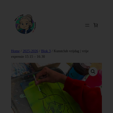
Ga
naar
de
inhoud
Home
/
2025-2026
/
Blok 3
/ Kunstclub vrijdag | vrije
expressie 15:15 – 16.30