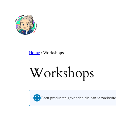
Ga
naar
de
inhoud
Home
/ Workshops
Workshops
Geen producten gevonden die aan je zoekcrite