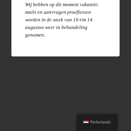
communication preferences.
Wij hebben op dit moment vakantie.
mails en aanvragen proeflessen
worden in de week van 10 t/m 14
augustus weer in behandeling
genomen.
Nederlands