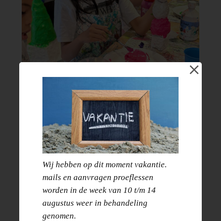
Zomer art kamp |
Wij hebben op dit moment vakantie.
mails en aanvragen proeflessen
dinsdag 11 augustus
worden in de week van 10 t/m 14
augustus weer in behandeling
genomen.