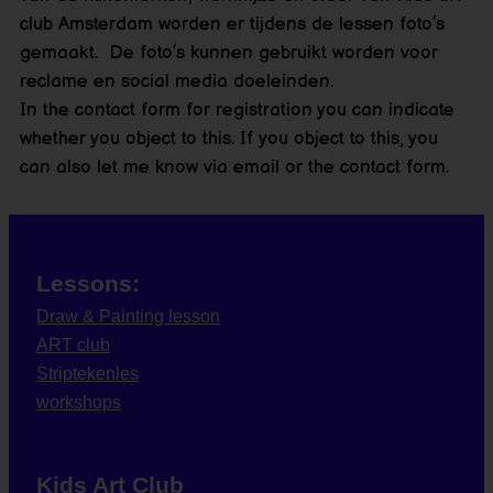
club Amsterdam worden er tijdens de lessen foto’s
gemaakt. De foto’s kunnen gebruikt worden voor
reclame en social media doeleinden.
In the contact form for registration you can indicate
whether you object to this. If you object to this, you
can also let me know via email or the contact form.
Lessons:
Draw & Painting lesson
ART club
Striptekenles
workshops
Kids Art Club