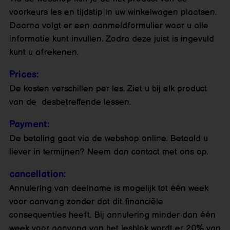
voorkeurs les en tijdstip in uw winkelwagen plaatsen.
Daarna volgt er een aanmeldformulier waar u alle
informatie kunt invullen. Zodra deze juist is ingevuld
kunt u afrekenen.
Prices:
De kosten verschillen per les. Ziet u bij elk product
van de desbetreffende lessen.
Payment:
De betaling gaat via de webshop online. Betaald u
liever in termijnen? Neem dan contact met ons op.
cancellation:
Annulering van deelname is mogelijk tot één week
voor aanvang zonder dat dit financiële
consequenties heeft. Bij annulering minder dan één
week voor aanvang van het lesblok wordt er 20% van