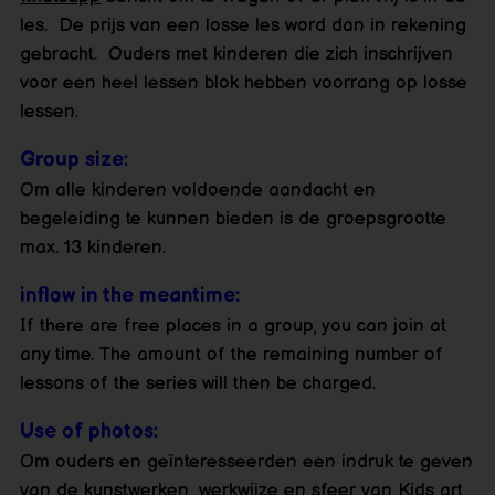
les. De prijs van een losse les word dan in rekening
gebracht. Ouders met kinderen die zich inschrijven
voor een heel lessen blok hebben voorrang op losse
lessen.
Group size:
Om alle kinderen voldoende aandacht en
begeleiding te kunnen bieden is de groepsgrootte
max. 13 kinderen.
inflow in the meantime:
If there are free places in a group, you can join at
any time. The amount of the remaining number of
lessons of the series will then be charged.
Use of photos:
Om ouders en geïnteresseerden een indruk te geven
van de kunstwerken, werkwijze en sfeer van Kids art