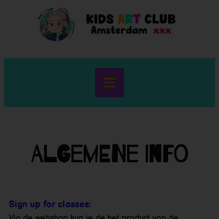
Algemene Info
Sign up for classes:
Via de webshop kun je de het product van de