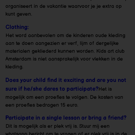
organiseert in de vakantie waarvoor je je extra op
kunt geven.
Clothing:
Het word aanbevolen om de kinderen oude kleding
aan te doen aangezien er verf, lijm of dergelijke
materialen gekliederd kunnen worden. Kids art club
Amsterdam is niet aansprakelijk voor vlekken in de
kleding.
Does your child find it exciting and are you not
sure if he/she dares to participate?
Het is
mogelijk om een proefles te volgen. De kosten van
een proefles bedragen 15 euro.
Participate in a single lesson or bring a friend?
Dit is mogelijk als er plek vrij is. Stuur mij een
whatsapp
bericht om te vragen of er plek vrij is in de