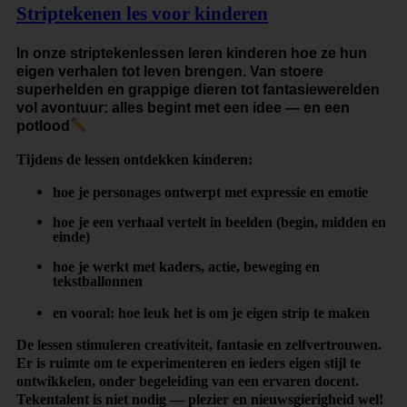
Striptekenen les voor kinderen
In onze striptekenlessen leren kinderen hoe ze hun
eigen verhalen tot leven brengen. Van stoere
superhelden en grappige dieren tot fantasiewerelden
vol avontuur: alles begint met een idee — en een
potlood
Tijdens de lessen ontdekken kinderen:
hoe je personages ontwerpt met expressie en emotie
hoe je een verhaal vertelt in beelden (begin, midden en
einde)
hoe je werkt met kaders, actie, beweging en
tekstballonnen
en vooral: hoe leuk het is om je eigen strip te maken
De lessen stimuleren creativiteit, fantasie en zelfvertrouwen.
Er is ruimte om te experimenteren en ieders eigen stijl te
ontwikkelen, onder begeleiding van een ervaren docent.
Tekentalent is niet nodig — plezier en nieuwsgierigheid wel!