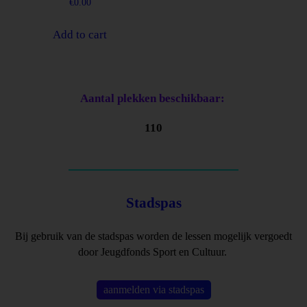
€
0.00
Add to cart
Aantal plekken beschikbaar:
110
Stadspas
Bij gebruik van de stadspas worden de lessen mogelijk vergoedt
door Jeugdfonds Sport en Cultuur.
aanmelden via stadspas