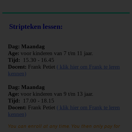
Stripteken lessen:
Dag: Maandag
Age:
voor kinderen van 7 t/m 11 jaar.
Tijd:
15.30 - 16.45
Docent:
Frank Petiet
( klik hier om Frank te leren
kennen)
Dag: Maandag
Age:
voor kinderen van 9 t/m 13 jaar.
Tijd:
17.00 - 18.15
Docent:
Frank Petiet
( klik hier om Frank te leren
kennen)
Uw naam:
*
You can enroll at any time. You then only pay for