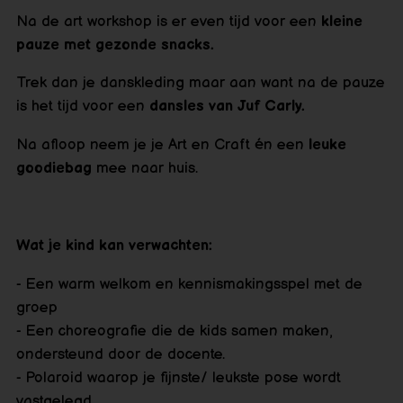
Na de art workshop is er even tijd voor een
kleine
pauze met gezonde snacks.
Trek dan je danskleding maar aan want na de pauze
is het tijd voor een
dansles van Juf Carly.
Na afloop neem je je Art en Craft én een
leuke
goodiebag
mee naar huis.
Wat je kind kan verwachten:
- Een warm welkom en kennismakingsspel met de
groep
- Een choreografie die de kids samen maken,
ondersteund door de docente.
-
Polaroid
waarop je fijnste/ leukste pose wordt
vastgelegd