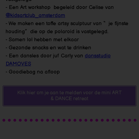
-
Een Art workshop begeleid door Celise van
@kidsartclub_amsterdam
- We maken een toffe artsy sculptuur van “ je fijnste
houding” die op de polaroid is vastgelegd.
- Samen lol hebben met elkaar
- Gezonde snacks en wat te drinken
- Een dansles door juf Carly van
dansstudio
DAMOVES
- Goodiebag na afloop
Klik hier om je aan te melden voor de mini ART
& DANCE retreat