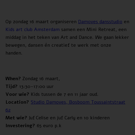
Op zondag 16 maart organiseren
Damoves dansstudio
en
Kids art club Amsterdam
samen een Mini Retreat, een
middag in het teken van Art and Dance. We gaan lekker
bewegen, dansen én creatief te werk met onze
handen.
When?
Zondag 16 maart,
Tijd?
13:30-17:00 uur
Voor wie?
Kids tussen de 7 en 11 jaar oud.
Location?
Studio Damoves, Bosboom Toussaintstraat
62
Met wie?
Juf
Celise en juf Carly en 10 kinderen
Investering?
65 euro p.k